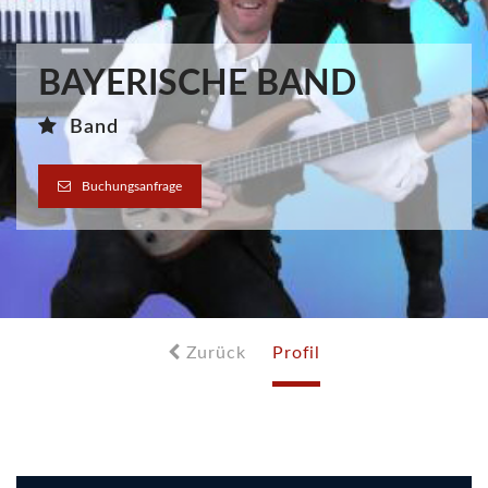
BAYERISCHE BAND
Band
Buchungsanfrage
Zurück
Profil