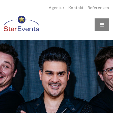
Agentur
Kontakt
Referenzen