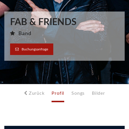
FAB & FRIENDS
Band
Buchungsanfrage
Zurück
Profil
Songs
Bilder