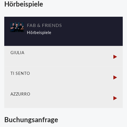
Hörbeispiele
FAB & FRIENDS
Hörbeispiele
GIULIA
TI SENTO
AZZURRO
Buchungsanfrage