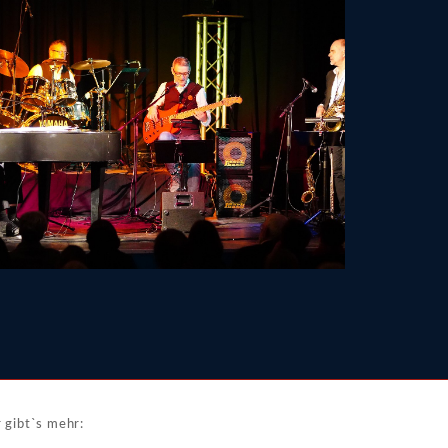
 gibt`s mehr: