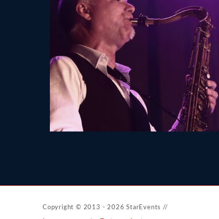
Copyright © 2013 - 2026 StarEvents //