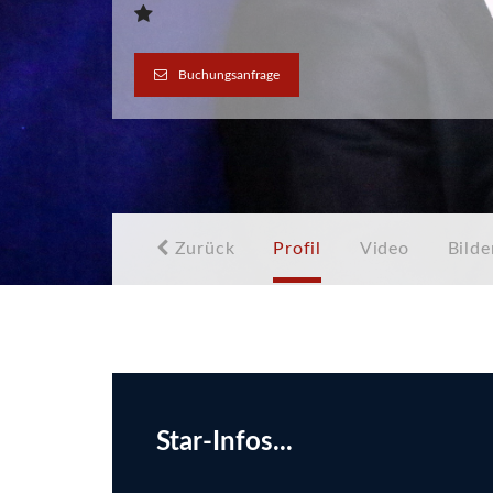
Buchungsanfrage
Zurück
Profil
Video
Bilde
Star-Infos...