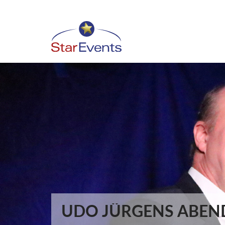
UDO JÜRGENS ABEN