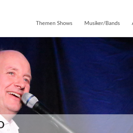
Themen Shows
Musiker/Bands
D